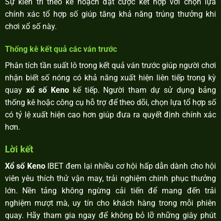
Sự kiên trì theo kế hoạch đặt cược kết hợp với chọn lựa
chính xác tổ hợp số giúp tăng khả năng trúng thưởng khi
chơi xổ số này.
Thống kê kết quả các ván trước
Phân tích tần suất lô trong kết quả ván trước giúp người chơi
nhận biết số nóng có khả năng xuất hiện liên tiếp trong kỳ
quay
xổ số Keno
kế tiếp. Người tham dự sử dụng bảng
Thức khuya xem World Cup 2026 – Fan Việt chuẩn bị tinh thần chưa?
Tháng 6 19, 2026
thống kê hoặc công cụ hỗ trợ để theo dõi, chọn lựa tổ hợp số
có tỷ lệ xuất hiện cao hơn giúp đưa ra quyết định chính xác
hơn.
Lời kết
Xổ số Keno
IBET đem lại nhiều cơ hội hấp dẫn dành cho hội
viên yêu thích thử vận may, trải nghiệm chinh phục thưởng
lớn. Nền tảng không ngừng cải tiến để mang đến trải
nghiệm mượt mà, uy tín cho khách hàng trong mỗi phiên
quay. Hãy tham gia ngay để không bỏ lỡ những giây phút