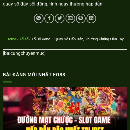
quay số đầy sôi động, rinh ngay thưởng hấp dẫn.
Siêu Cấp ACE – Đẳng Cấp Bom Tấn Nổ Hũ Thế Hệ Mới 2025
Tháng 8 19, 2025
Home
-
Xổ số
-
Xổ Số Keno – Quay Số Hấp Dẫn, Thưởng Khủng Liền Tay
[baicungchuyenmuc]
BÀI ĐĂNG MỚI NHẤT FO88
Đường Mạt Chược | Slot Game Hấp Dẫn Bậc Nhất Tại IBET
Tháng 8 19, 2025