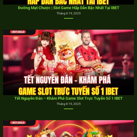
Tết Nguyên Đán – Khám Phá Game Slot Trực Tuyến Số 1 IBET
Tháng 8 19, 2025