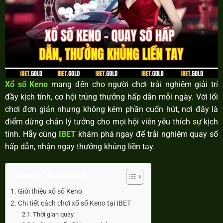
Xổ số Keno
mang đến cho người chơi trải nghiệm giải trí
đầy kịch tính, cơ hội trúng thưởng hấp dẫn mỗi ngày. Với lối
chơi đơn giản nhưng không kém phần cuốn hút, nơi đây là
điểm dừng chân lý tưởng cho mọi hội viên yêu thích sự kịch
tính. Hãy cùng
IBET
khám phá ngay để trải nghiệm quay số
hấp dẫn, nhận ngay thưởng khủng liền tay.
Table of Contents
Giới thiệu xổ số Keno
Chi tiết cách chơi xổ số Keno tại IBET
Thời gian quay