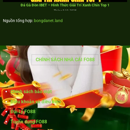
Nguồn tổng hợp:
bongdanet.land
Đá Gà Cựa Sắt IBET – Hình Thức Cá Cược Cuốn Hút 2025
Tháng 8 19, 2025
CHÍNH SÁCH NHÀ CÁI FO88
Chính sách bảo mật
Điều khoản và điều kiện
Đại Lý FO88
Tuyển dụng FO88