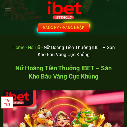
ĐĂNG KÝ / ĐĂNG NHẬP
Home
-
Nổ Hũ
-
Nữ Hoàng Tiền Thưởng IBET – Săn
Kho Báu Vàng Cực Khủng
Nữ Hoàng Tiền Thưởng IBET – Săn
Kho Báu Vàng Cực Khủng
19
Th8