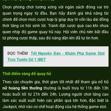
Chọn phòng chơi tương xứng với ngân sách đóng vai trò
quan trọng ngay từ đầu. Bạn hãy đánh giá khả năng tài
chính để chọn mức cược hợp lý giúp duy trì vốn lâu dài đồng
thời tăng cơ hội sinh lời. Tránh đặt cược quá cao khi chưa
quen nhịp độ game quay hũ này. Hội viên chủ nên bắt đầu
từ phòng cược thấp, sau đó nâng dần khi đã tự tin hơn.
ĐỌC THÊM
Tết Nguyên Đán - Khám Phá Game Slot
Trực Tuyến Số 1 IBET
Thời điểm vàng để quay hũ
Theo các chuyên gia, thời gian tốt nhất để tham gia nổ hũ
nữ hoàng tiền thưởng
thường là buổi trưa từ 11h đến 13h
hoặc buổi tối từ 21h đến 24h. Lượng người chơi tăng cao
làm xác suất xuất hiện các phần quà lớn hơn, đặc biệt là
Jackpot, nhờ vào cơ chế hoạt động của hệ thống game slot.