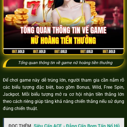
Tổng quan thông tin về game nữ hoàng tiền thưởng
Để chơi game này dễ trúng lớn, người tham gia cần nắm rõ
các biểu tượng đặc biệt, bao gồm Bonus, Wild, Free Spin,
Jackpot. Mỗi biểu tượng mở ra cơ hội nhận tiền thắng lớn
theo cách riêng giúp tăng khả năng chiến thắng nếu sử dụng
đúng chiến thuật.
ĐỌC THÊM
Siêu Cấp ACE - Đẳng Cấp Bom Tấn Nổ Hũ