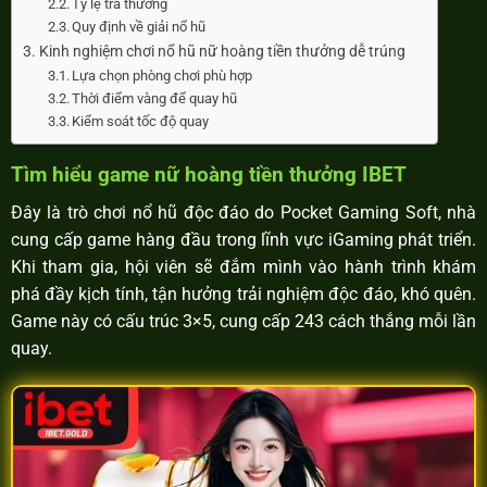
Tỷ lệ trả thưởng
Quy định về giải nổ hũ
Kinh nghiệm chơi nổ hũ nữ hoàng tiền thưởng dễ trúng
Lựa chọn phòng chơi phù hợp
Thời điểm vàng để quay hũ
Kiểm soát tốc độ quay
Tìm hiểu game nữ hoàng tiền thưởng IBET
Đây là trò chơi nổ hũ độc đáo do Pocket Gaming Soft, nhà
cung cấp game hàng đầu trong lĩnh vực iGaming phát triển.
Khi tham gia, hội viên sẽ đắm mình vào hành trình khám
phá đầy kịch tính, tận hưởng trải nghiệm độc đáo, khó quên.
Game này có cấu trúc 3×5, cung cấp 243 cách thắng mỗi lần
quay.