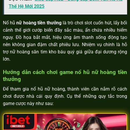
Thế Hệ Mới 2025
Nổ hũ
nữ hoàng tiền thưởng
là trò chơi slot cuốn hút, lấy bối
cảnh thế giới cướp biển đầy sắc màu, ẩn chứa nhiều hiểm
nguy. Đồ họa bắt mắt, hiệu ứng âm thanh sống động tạo
nên không gian đậm chất phiêu lưu. Nhiệm vụ chính là hỗ
trợ nữ hoàng săn tìm kho báu quý giá giữa đại dương rộng
lớn.
Hướng dẫn cách chơi game nổ hũ nữ hoàng tiền
thưởng
Để tham gia nổ hũ nữ hoàng, thành viên cần nắm rõ cách
chơi được nhà cái quy định. Cụ thể những quy tắc trong
game cược này như sau: