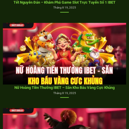
Nữ Hoàng Tiền Thưởng IBET – Săn Kho Báu Vàng Cực Khủng
Tháng 8 19, 2025