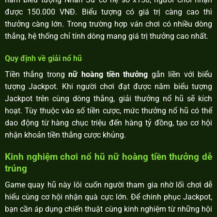
được 150.000 VNĐ. Biểu tượng có giá trị càng cao thì
thưởng càng lớn. Trong trường hợp ván chơi có nhiều dòng
thắng, hệ thống chỉ tính dòng mang giá trị thưởng cao nhất.
Quy định về giải nổ hũ
Tiền thắng trong
nữ hoàng tiền thưởng
gắn liền với biểu
tượng Jackpot. Khi người chơi đạt được năm biểu tượng
Jackpot trên cùng dòng thắng, giải thưởng nổ hũ sẽ kích
hoạt. Tùy thuộc vào số tiền cược, mức thưởng nổ hũ có thể
dao động từ hàng chục triệu đến hàng tỷ đồng, tạo cơ hội
nhận khoản tiền thắng cược khủng.
Kinh nghiệm chơi nổ hũ nữ hoàng tiền thưởng dễ
trúng
Game quay hũ này lôi cuốn người tham gia nhờ lối chơi dễ
hiểu cùng cơ hội nhận quà cực lớn. Để chinh phục Jackpot,
bạn cần áp dụng chiến thuật cùng kinh nghiệm từ những hội