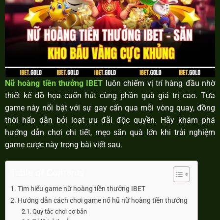
Nữ hoàng tiền thưởng
IBET
luôn chiếm vị trí hàng đầu nhờ
thiết kế đồ họa cuốn hút cùng phần quà giá trị cao. Tựa
game này nổi bật với sự gay cấn qua mỗi vòng quay, đồng
thời hấp dẫn bởi loạt ưu đãi độc quyền. Hãy khám phá
hướng dẫn chơi chi tiết, mẹo săn quà lớn khi trải nghiệm
game cược này trong bài viết sau.
Table of Contents
Tìm hiểu game nữ hoàng tiền thưởng IBET
Hướng dẫn cách chơi game nổ hũ nữ hoàng tiền thưởng
Quy tắc chơi cơ bản