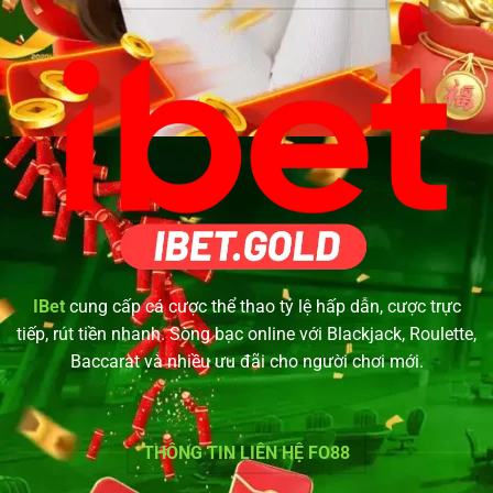
Đá Gà Thomo – Sôi Động, Kịch Tính, Rinh Ngay Thưởng Lớn
Tháng 8 19, 2025
IBet
cung cấp cá cược thể thao tỷ lệ hấp dẫn, cược trực
tiếp, rút tiền nhanh. Sòng bạc online với Blackjack, Roulette,
Baccarat và nhiều ưu đãi cho người chơi mới.
Dàn Sao Đánh Cá IBET – Thế Giới Săn Thưởng Dưới Đại Dương
THÔNG TIN LIÊN HỆ FO88
Tháng 8 19, 2025