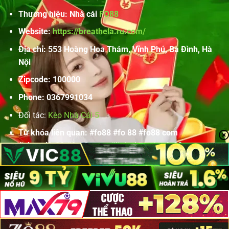
Thương hiệu: Nhà cái
FO88
Website:
https://breathela.ru.com/
Địa chỉ: 553 Hoàng Hoa Thám, Vĩnh Phú, Ba Đình, Hà
Nội
Zipcode: 100000
Phone: 0367991034
Đối tác:
Kèo Nhà Cái 5
Đánh Cá Vui Vẻ – Chinh Phục Đại Dương Nhận Thưởng Hậu Hĩnh
Từ khóa liên quan: #fo88 #fo 88 #fo88 com
Tháng 8 19, 2025
#nhacaifo88
#fo88quest #link_dang_ky_fo88
#nha_cai_fo88 #uytinfo88 _fo88
FO88 - Nhà cái trực tuyến uy tính nhất 2026 ©
FO88 - FO88.QUEST
| Rosie Seo Top One Hứa Sẽ Ngoan