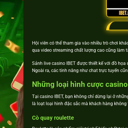
Hội viên có thể tham gia vào nhiều trò chơi khá
qua video streaming chất lượng cao cũng làm t
Sảnh live casino IBET được thiết kế với đồ họa 
Ngoài ra, các tính năng như chat trực tuyến cũn
Những loại hình cược casino 
Tại casino IBET, bạn không chỉ dừng lại ở nhữ
là loạt loại hình đặc sắc mà khách hàng không 
Cò quay roulette