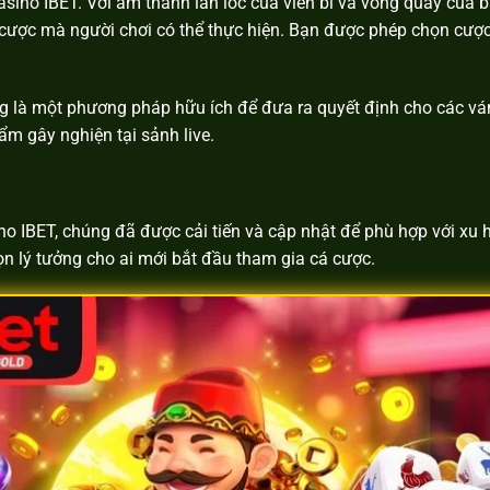
 casino IBET. Với âm thanh lăn lốc của viên bi và vòng quay của 
i cược mà người chơi có thể thực hiện. Bạn được phép chọn cượ
cũng là một phương pháp hữu ích để đưa ra quyết định cho các v
ẩm gây nghiện tại sảnh live.
sino IBET, chúng đã được cải tiến và cập nhật để phù hợp với xu
ọn lý tưởng cho ai mới bắt đầu tham gia cá cược.