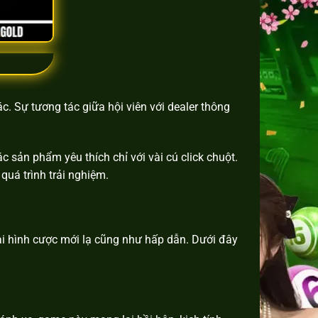
ác. Sự tương tác giữa hội viên với dealer thông
c sản phẩm yêu thích chỉ với vài cú click chuột.
quá trình trải nghiệm.
ại hình cược mới lạ cũng như hấp dẫn. Dưới đây