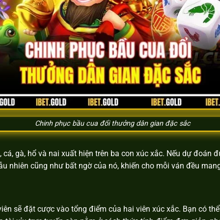
Chinh phục bầu cua đổi thưởng dân gian đặc sắc
 cá, gà, hổ và nai xuất hiện trên ba con xúc xắc. Nếu dự đoán
ngẫu nhiên cũng như bất ngờ của nó, khiến cho mỗi ván đều mang
ội viên sẽ đặt cược vào tổng điểm của hai viên xúc xắc. Bạn có t