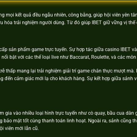
 mọi kết quả đều ngẫu nhiên, công bằng, giúp hội viên yên tâ
ưu hóa trải nghiệm người dùng. Từ đó giúp IBET giữ vững vị th
Th
ng cấp sản phẩm game trực tuyến. Sự hợp tác giữa casino IBET
ổi bật với các thể loại live như Baccarat, Roulette, và các môn
trễ thấp mang lại trải nghiệm giải trí game chân thực mượt mà
g đến cảm giác mới lạ cho khách hàng. Sự kết hợp giữa sảnh vớ
m gia vào nhiều loại hình trực tuyến như cò quay, bầu cua dân
ăng bảo mật tốt cùng thanh toán linh hoạt. Ngoài ra, sảnh cũng 
i viên mới lẫn cũ.
S