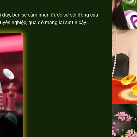
ại đây, bạn sẽ cảm nhận được sự sôi động của
uyên nghiệp, qua đó mang lại sự tin cậy.