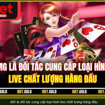
N
MG là đối tác cung cấp loại hình live chất lượng hàng đầu