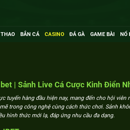
 THAO
BẮN CÁ
CASINO
ĐÁ GÀ
GAME BÀI
NỔ 
Ibet | Sảnh Live Cá Cược Kinh Điển N
rực tuyến hàng đầu hiện nay, mang đến cho hội viên
h mẽ trong công nghệ cùng cách thức chơi. Sảnh khô
u hình thức mới lạ, đáp ứng nhu cầu đa dạng.