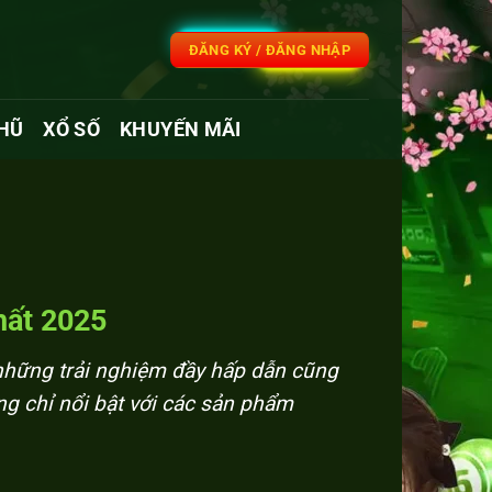
ĐĂNG KÝ / ĐĂNG NHẬP
HŨ
XỔ SỐ
KHUYẾN MÃI
hất 2025
 những trải nghiệm đầy hấp dẫn cũng
ng chỉ nổi bật với các sản phẩm