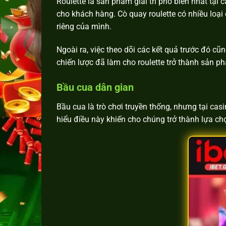
Roulette là sản phẩm giải trí phổ biến nhất tại
cho khách hàng. Cò quay roulette có nhiều loạ
riêng của mình.
Ngoài ra, việc theo dõi các kết quả trước đó 
chiến lược đã làm cho roulette trở thành sản ph
Bầu cua dân gian
Bầu cua là trò chơi truyền thống, nhưng tại ca
hiểu điều này khiến cho chúng trở thành lựa ch