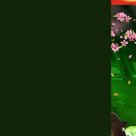
ì Tố Online IBET – Game Bài Đỉnh Cao Được Yêu
Thích Nhất
Tháng 8 19, 2025