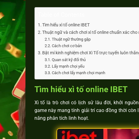
Table of Contents
Tìm hiểu xì tố online IBET
Thuật ngữ và cách chơi xì tố online chuẩn xác cho
Thuật ngữ thường gặp
Cách chơi cơ bản
Bật mí kinh nghiệm chơi Xì Tố trực tuyến luôn thắ
Quan sát kỹ đối thủ
Lấy mạnh chọi yếu
Cách chơi lấy mạnh chọi mạnh
Tìm hiểu xì tố online IBET
Xì tố là trò chơi có lịch sử lâu đời, khởi ng
game này mang tính giải trí cao đồng thời còn 
năng phân tích linh hoạt.