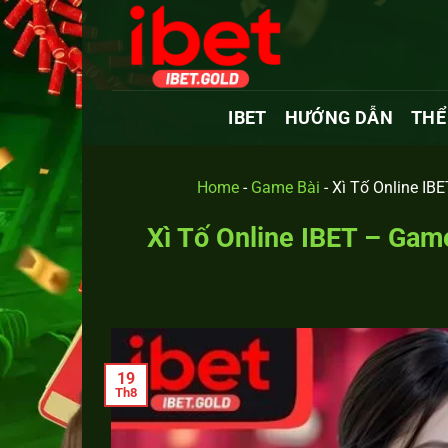
IBET
HƯỚNG DẪN
THỂ
Home
-
Game Bài
-
Xì Tố Online IB
Xì Tố Online IBET – Gam
19
Th8