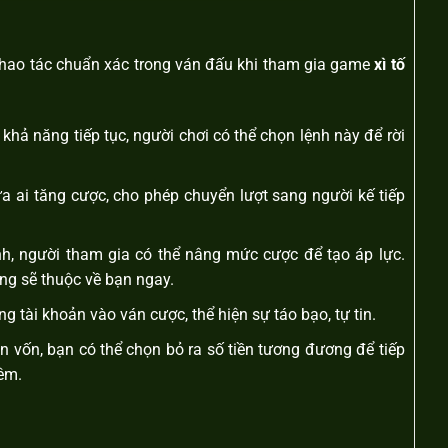
thao tác chuẩn xác trong ván đấu khi tham gia game
xì tố
Ch
 khả năng tiếp tục, người chơi có thể chọn lệnh này để rời
a ai tăng cược, cho phép chuyển lượt sang người kế tiếp
ình, người tham gia có thể nâng mức cược để tạo áp lực.
ắng sẽ thuộc về bạn ngay.
ong tài khoản vào ván cược, thể hiện sự táo bạo, tự tin.
ền vốn, bạn có thể chọn bỏ ra số tiền tương đương để tiếp
hêm.
V