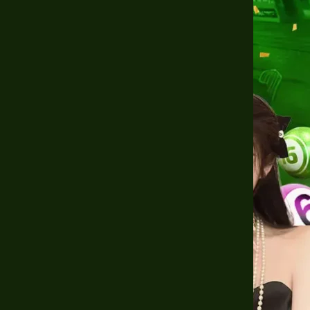
Đá Gà Thomo – Sôi Động, Kịch Tính, Rinh Ngay
Thưởng Lớn
Tháng 8 19, 2025
n Sao Đánh Cá IBET – Thế Giới Săn Thưởng Dưới