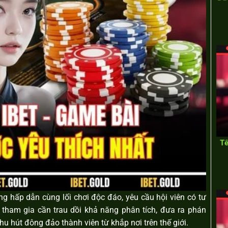
Tế
N
ởng hấp dẫn cùng lối chơi độc đáo, yêu cầu hội viên có tư
 tham gia cần trau dồi khả năng phân tích, đưa ra phán
hu hút đông đảo thành viên từ khắp nơi trên thế giới.