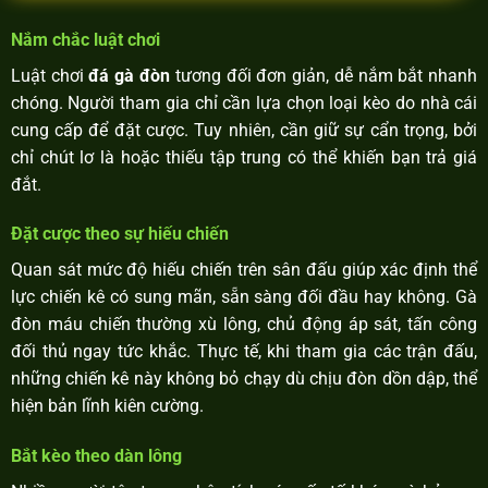
Nắm chắc luật chơi
Luật chơi
đá gà đòn
tương đối đơn giản, dễ nắm bắt nhanh
chóng. Người tham gia chỉ cần lựa chọn loại kèo do nhà cái
cung cấp để đặt cược. Tuy nhiên, cần giữ sự cẩn trọng, bởi
chỉ chút lơ là hoặc thiếu tập trung có thể khiến bạn trả giá
đắt.
Đặt cược theo sự hiếu chiến
Quan sát mức độ hiếu chiến trên sân đấu giúp xác định thể
lực chiến kê có sung mãn, sẵn sàng đối đầu hay không. Gà
đòn máu chiến thường xù lông, chủ động áp sát, tấn công
đối thủ ngay tức khắc. Thực tế, khi tham gia các trận đấu,
những chiến kê này không bỏ chạy dù chịu đòn dồn dập, thể
hiện bản lĩnh kiên cường.
Nạp Đầu Bắn Cá Thưởng 8888K – Cơ Hội Nhận Ưu Đãi Hấp Dẫn
Tháng 8 19, 2025
Bắt kèo theo dàn lông