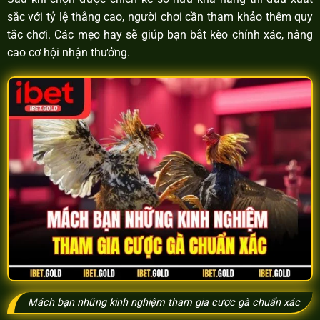
sắc với tỷ lệ thắng cao, người chơi cần tham khảo thêm quy
tắc chơi. Các mẹo hay sẽ giúp bạn bắt kèo chính xác, nâng
cao cơ hội nhận thưởng.
Mách bạn những kinh nghiệm tham gia cược gà chuẩn xác