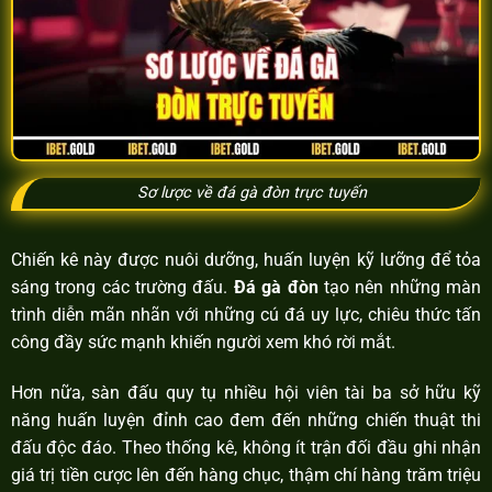
Sơ lược về đá gà đòn trực tuyến
Chiến kê này được nuôi dưỡng, huấn luyện kỹ lưỡng để tỏa
sáng trong các trường đấu.
Đá gà đòn
tạo nên những màn
trình diễn mãn nhãn với những cú đá uy lực, chiêu thức tấn
công đầy sức mạnh khiến người xem khó rời mắt.
Hơn nữa, sàn đấu quy tụ nhiều hội viên tài ba sở hữu kỹ
năng huấn luyện đỉnh cao đem đến những chiến thuật thi
đấu độc đáo. Theo thống kê, không ít trận đối đầu ghi nhận
giá trị tiền cược lên đến hàng chục, thậm chí hàng trăm triệu