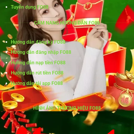
Tuyển dụng FO88
Đá Gà Cựa Dao – Hình Thức Chọi Kê Online Đỉnh Nhất IBET 2025
Tháng 8 19, 2025
CẤM NANG HƯỚNG DẪN FO88
Hướng dẫn đăng ký FO88
Hướng dẫn đăng nhập FO88
Hướng dẫn nạp tiền FO88
Hướng dẫn rút tiền FO88
Hướng dẫn tải app FO88
Đá Gà Thomo – Sôi Động, Kịch Tính, Rinh Ngay Thưởng Lớn
HÌNH ẢNH THƯƠNG HIỆU FO88
Tháng 8 19, 2025