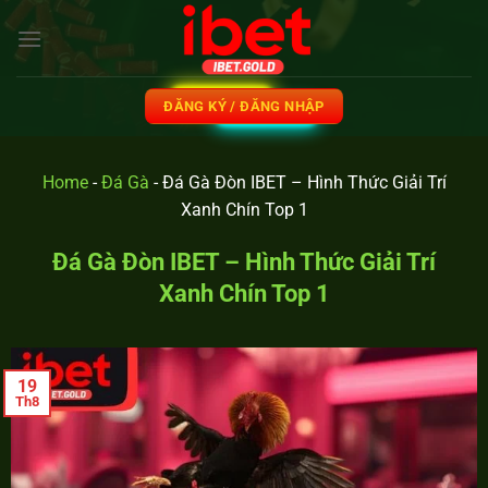
ĐĂNG KÝ / ĐĂNG NHẬP
Home
-
Đá Gà
-
Đá Gà Đòn IBET – Hình Thức Giải Trí
Xanh Chín Top 1
Đá Gà Đòn IBET – Hình Thức Giải Trí
Xanh Chín Top 1
19
Th8