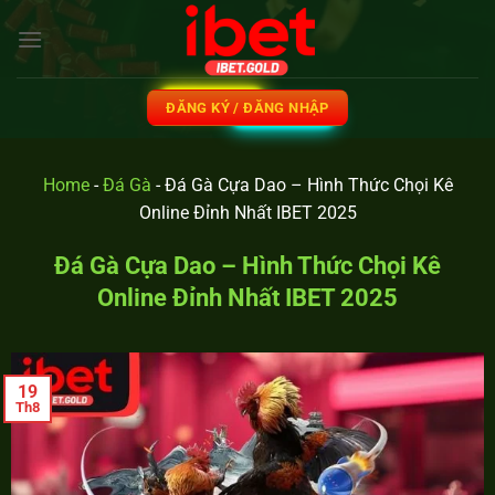
ĐĂNG KÝ / ĐĂNG NHẬP
Home
-
Đá Gà
-
Đá Gà Cựa Dao – Hình Thức Chọi Kê
Online Đỉnh Nhất IBET 2025
Đá Gà Cựa Dao – Hình Thức Chọi Kê
Online Đỉnh Nhất IBET 2025
19
Th8