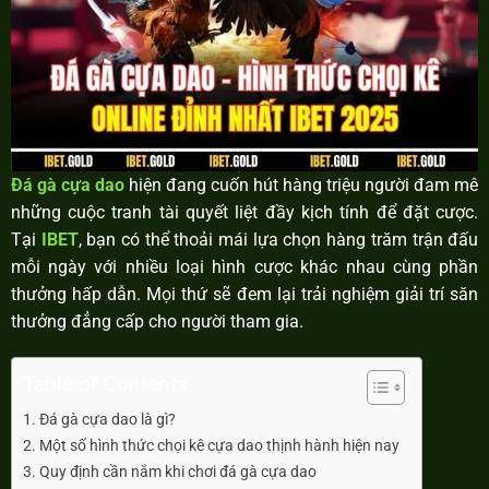
Đá gà cựa dao
hiện đang cuốn hút hàng triệu người đam mê
những cuộc tranh tài quyết liệt đầy kịch tính để đặt cược.
Tại
IBET
, bạn có thể thoải mái lựa chọn hàng trăm trận đấu
mỗi ngày với nhiều loại hình cược khác nhau cùng phần
thưởng hấp dẫn. Mọi thứ sẽ đem lại trải nghiệm giải trí săn
thưởng đẳng cấp cho người tham gia.
Table of Contents
Đá gà cựa dao là gì?
Một số hình thức chọi kê cựa dao thịnh hành hiện nay
Quy định cần nắm khi chơi đá gà cựa dao