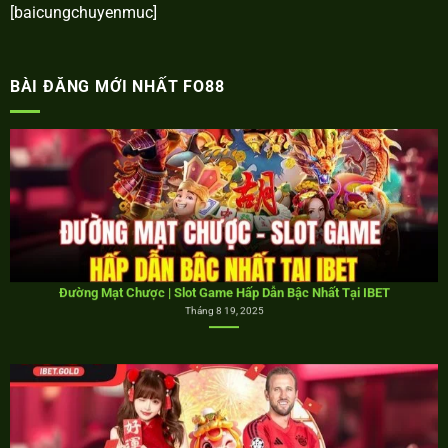
[baicungchuyenmuc]
BÀI ĐĂNG MỚI NHẤT FO88
Đường Mạt Chược | Slot Game Hấp Dẫn Bậc Nhất Tại IBET
Tháng 8 19, 2025
Tết Nguyên Đán – Khám Phá Game Slot Trực Tuyến Số 1 IBET