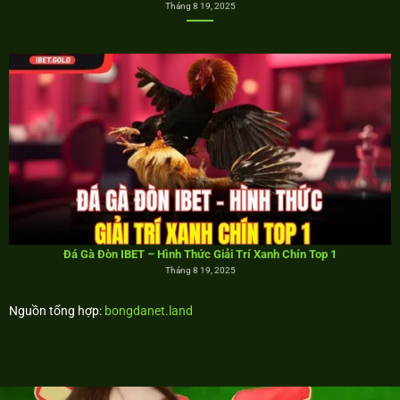
Đá Gà Đòn IBET – Hình Thức Giải Trí Xanh Chín Top 1
Tháng 8 19, 2025
Nguồn tổng hợp:
bongdanet.land
Đá Gà Cựa Sắt IBET – Hình Thức Cá Cược Cuốn Hút 2025