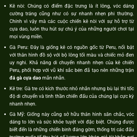
Kê nòi: Chúng có điểm đặc trưng là ít lông, vóc dáng
cường tráng cũng như có sự nhanh nhẹn phi thường.
Chính vì vậy mà các cuộc chiến kê nòi với sự hỗ trợ từ
cựa dao, luôn thu hút sự chú ý của những người chơi tại
mọi vùng miền.
Gà Peru: Đây là giống kê có nguồn gốc từ Peru, nổi bật
với thân hình đồ sộ với bộ lông tối màu và chiếc mỏ đen
uy nghi. Khả năng di chuyển nhanh nhẹn của kê chiến
Peru, phối hợp với vũ khí sắc bén đã tạo nên những trận
đá gà cựa dao
mãn nhãn.
Kê tre: Gà tre có kích thước nhỏ nhắn nhưng bù lại thì tốc
độ di chuyển và tinh thần chiến đấu của chúng lại cực kỳ
nhanh nhẹn.
Gà Mỹ: Giống này cũng sở hữu thân hình săn chắc, vóc
dáng to lớn và sức khỏe tuyệt vời đặc biệt. Chúng được
biết đến là những chiến binh đáng gờm, thống trị các đấu