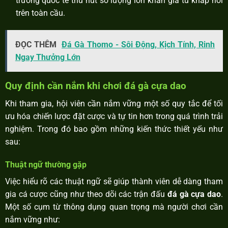
trường quốc tế thu hút số lượng lớn khán giả từ khắp nơi
trên toàn cầu.
ĐỌC THÊM
Đá Gà Thomo - Sôi Động, Kịch Tính, Rinh
Ngay Thưởng Lớn
Quy định cần nắm khi chơi đá gà cựa dao
Khi tham gia, hội viên cần nắm vững một số quy tắc để tối
ưu hóa chiến lược đặt cược và tự tin hơn trong quá trình trải
nghiệm. Trong đó bao gồm những kiến thức thiết yếu như
sau:
Thuật ngữ thường gặp
Việc hiểu rõ các thuật ngữ sẽ giúp thành viên dễ dàng tham
gia cá cược cũng như theo dõi các trận đấu
đá gà cựa dao
.
Một số cụm từ thông dụng quan trọng mà người chơi cần
nắm vững như: