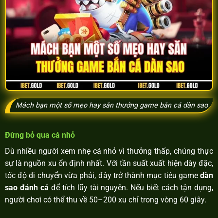
Mách bạn một số mẹo hay săn thưởng game bắn cá dàn sao
Đừng bỏ qua cá nhỏ
Dù nhiều người xem nhẹ cá nhỏ vì thưởng thấp, chúng thực
sự là nguồn xu ổn định nhất. Với tần suất xuất hiện dày đặc,
tốc độ di chuyển vừa phải, đây trở thành mục tiêu game
dàn
sao đánh cá
để tích lũy tài nguyên. Nếu biết cách tận dụng,
người chơi có thể thu về 50–200 xu chỉ trong vòng 60 giây.