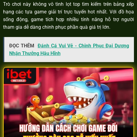
Trò chơi này không vô tình lọt top tìm kiếm trên bảng xếp
hạng các tựa game giải trí trực tuyến hot nhất. Với đồ họa
sống động, game tích hợp nhiều tính năng hỗ trợ người
tham gia dễ dàng chinh phục phần quà giá trị lớn.
ĐỌC THÊM
Đánh Cá Vui Vẻ - Chinh Phục Đại Dương
Nhận Thưởng Hậu Hĩnh