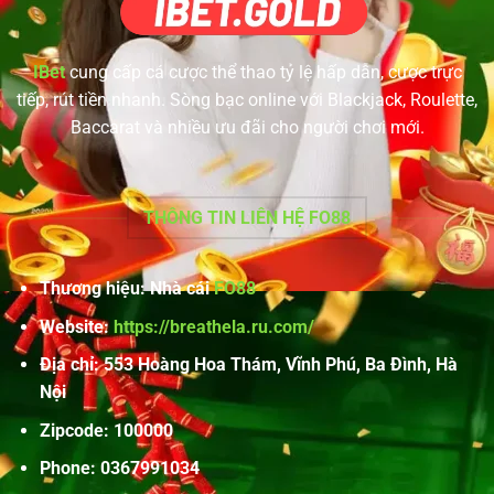
IBet
cung cấp cá cược thể thao tỷ lệ hấp dẫn, cược trực
Dàn Sao Đánh Cá IBET – Thế Giới Săn Thưởng Dưới Đại Dương
Tháng 8 19, 2025
tiếp, rút tiền nhanh. Sòng bạc online với Blackjack, Roulette,
Baccarat và nhiều ưu đãi cho người chơi mới.
THÔNG TIN LIÊN HỆ FO88
Thương hiệu: Nhà cái
FO88
Website:
https://breathela.ru.com/
Địa chỉ: 553 Hoàng Hoa Thám, Vĩnh Phú, Ba Đình, Hà
Nội
Đánh Cá Vui Vẻ – Chinh Phục Đại Dương Nhận Thưởng Hậu Hĩnh
Tháng 8 19, 2025
Zipcode: 100000
Phone: 0367991034