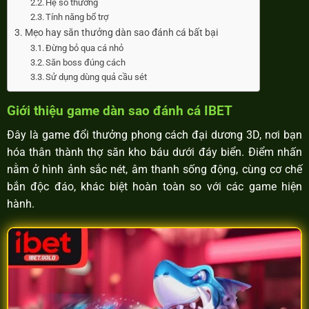
Hệ số thưởng
Tính năng bổ trợ
Mẹo hay săn thưởng dàn sao đánh cá bất bại
Đừng bỏ qua cá nhỏ
Săn boss đúng cách
Sử dụng dùng quả cầu sét
Giới thiệu game dàn sao đánh cá IBET
Đây là game đổi thưởng phong cách đại dương 3D, nơi bạn
hóa thân thành thợ săn kho báu dưới đáy biển. Điểm nhấn
nằm ở hình ảnh sắc nét, âm thanh sống động, cùng cơ chế
bắn độc đáo, khác biệt hoàn toàn so với các game hiện
hành.