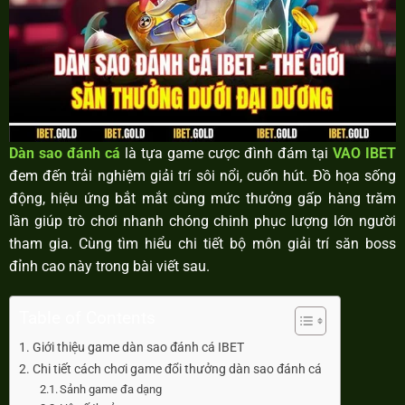
Dàn sao đánh cá
là tựa game cược đình đám tại
VAO IBET
đem đến trải nghiệm giải trí sôi nổi, cuốn hút. Đồ họa sống
động, hiệu ứng bắt mắt cùng mức thưởng gấp hàng trăm
lần giúp trò chơi nhanh chóng chinh phục lượng lớn người
tham gia. Cùng tìm hiểu chi tiết bộ môn giải trí săn boss
đỉnh cao này trong bài viết sau.
Table of Contents
Giới thiệu game dàn sao đánh cá IBET
Chi tiết cách chơi game đổi thưởng dàn sao đánh cá
Sảnh game đa dạng