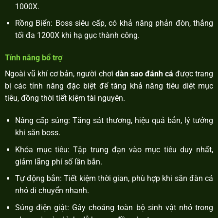
1000X.
Rồng Biển: Boss siêu cấp, có khả năng phản đòn, thắng
tối đa 1200X khi hạ gục thành công.
Tính năng bổ trợ
Ngoài vũ khí cơ bản, người chơi
dàn sao đánh cá
được trang
bị các tính năng đặc biệt để tăng khả năng tiêu diệt mục
tiêu, đồng thời tiết kiệm tài nguyên.
Nâng cấp súng: Tăng sát thương, hiệu quả bắn, lý tưởng
khi săn boss.
Khóa mục tiêu: Tập trung đạn vào mục tiêu duy nhất,
giảm lãng phí số lần bắn.
Tự động bắn: Tiết kiệm thời gian, phù hợp khi săn đàn cá
nhỏ di chuyển nhanh.
Súng điện giật: Gây choáng toàn bộ sinh vật nhỏ trong