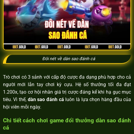
Đôi nét về dàn sao đánh cá
Trò chơi có 3 sảnh với cấp độ cược đa dạng phù hợp cho cả
người mới lẫn tay chơi kỳ cựu. Hệ số thưởng tối đa đạt
1.200x, tạo cơ hội nhân giá trị cược đáng kể khi hạ gục mục
tiêu. Vì thế,
dàn sao đánh cá
luôn là lựa chọn hàng đầu của
hội viên mỗi ngày.
Chi tiết cách chơi game đổi thưởng dàn sao đánh
cá