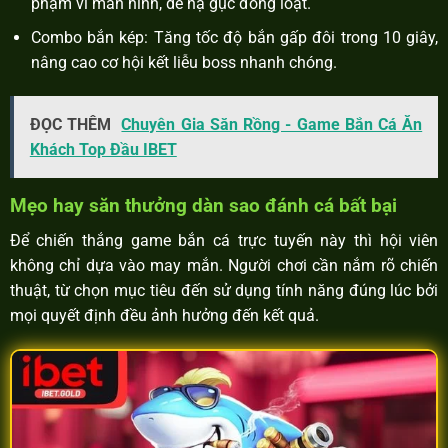
phạm vi màn hình, dễ hạ gục đồng loạt.
Combo bắn kép: Tăng tốc độ bắn gấp đôi trong 10 giây,
nâng cao cơ hội kết liễu boss nhanh chóng.
ĐỌC THÊM
Chuyên Gia Săn Rồng - Game Bắn Cá Ăn
Khách Top Đầu IBET
Mẹo hay săn thưởng dàn sao đánh cá bất bại
Để chiến thắng game bắn cá trực tuyến này thì hội viên
không chỉ dựa vào may mắn. Người chơi cần nắm rõ chiến
thuật, từ chọn mục tiêu đến sử dụng tính năng đúng lúc bởi
mọi quyết định đều ảnh hưởng đến kết quả.