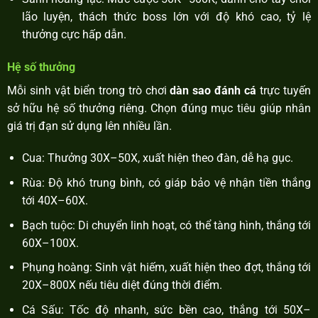
lão luyện, thách thức boss lớn với độ khó cao, tỷ lệ
thưởng cực hấp dẫn.
Hệ số thưởng
Mỗi sinh vật biển trong trò chơi
dàn sao đánh cá
trực tuyến
sở hữu hệ số thưởng riêng. Chọn đúng mục tiêu giúp nhân
giá trị đạn sử dụng lên nhiều lần.
Cua: Thưởng 30X–50X, xuất hiện theo đàn, dễ hạ gục.
Rùa: Độ khó trung bình, có giáp bảo vệ nhận tiền thắng
tới 40X–60X.
Bạch tuộc: Di chuyển linh hoạt, có thể tàng hình, thắng tới
60X–100X.
Phụng hoàng: Sinh vật hiếm, xuất hiện theo đợt, thắng tới
20X–800X nếu tiêu diệt đúng thời điểm.
Cá Sấu: Tốc độ nhanh, sức bền cao, thắng tới 50X–