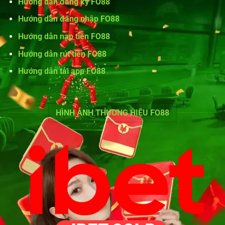
Hướng dẫn đăng ký FO88
Hướng dẫn đăng nhập FO88
Hướng dẫn nạp tiền FO88
Hướng dẫn rút tiền FO88
Hướng dẫn tải app FO88
Đá Gà Thomo – Sôi Động, Kịch Tính, Rinh Ngay Thưởng Lớn
HÌNH ẢNH THƯƠNG HIỆU FO88
Tháng 8 19, 2025