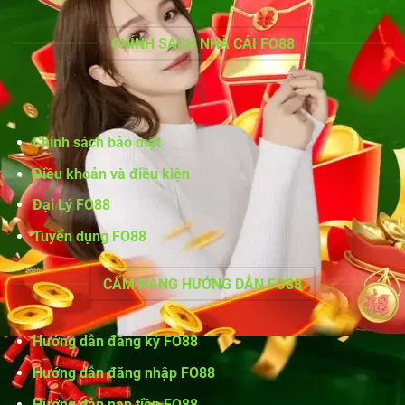
Tháng 8 19, 2025
CHÍNH SÁCH NHÀ CÁI FO88
Chính sách bảo mật
Điều khoản và điều kiện
Đại Lý FO88
Tuyển dụng FO88
Đá Gà Cựa Dao – Hình Thức Chọi Kê Online Đỉnh Nhất IBET 2025
CẤM NANG HƯỚNG DẪN FO88
Tháng 8 19, 2025
Hướng dẫn đăng ký FO88
Hướng dẫn đăng nhập FO88
Hướng dẫn nạp tiền FO88