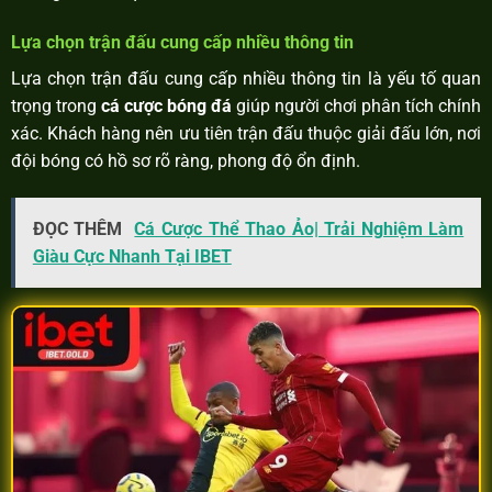
Lựa chọn trận đấu cung cấp nhiều thông tin
Lựa chọn trận đấu cung cấp nhiều thông tin là yếu tố quan
trọng trong
cá cược bóng đá
giúp người chơi phân tích chính
xác. Khách hàng nên ưu tiên trận đấu thuộc giải đấu lớn, nơi
đội bóng có hồ sơ rõ ràng, phong độ ổn định.
ĐỌC THÊM
Cá Cược Thể Thao Ảo| Trải Nghiệm Làm
Giàu Cực Nhanh Tại IBET