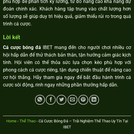
phù hợp để phân tích kỹ lưỡng, từ đó nâng cao khả năng dự
Thức khuya xem World Cup 2026 – Fan Việt chuẩn bị tinh thần chưa?
đoán chính xác. Khách hàng tập trung vào chất lượng hơn
Tháng 6 19, 2026
số lượng sẽ giúp duy trì hiệu quả, giảm thiểu rủi ro trong quá
trình cá cược.
Lời kết
Cá cược bóng đá
IBET mang đến cho người chơi nhiều cơ
hội hấp dẫn để thử thách bản thân, tận hưởng cảm giác kịch
tính. Hội viên có thể thỏa sức lựa chọn kèo phù hợp với
phong cách cá cược riêng, tận dụng chiến thuật để nâng cao
cơ hội thắng. Hãy tham gia ngay để bắt đầu hành trình cá
cược sôi động, rinh ngay những phần thưởng hấp dẫn.
Siêu Cấp ACE – Đẳng Cấp Bom Tấn Nổ Hũ Thế Hệ Mới 2025
Tháng 8 19, 2025
Home
-
Thể Thao
-
Cá Cược Bóng Đá – Trải Nghiệm Thể Thao Uy Tín Tại
IBET