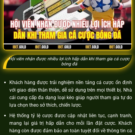
Hội viên nhận được nhiều lợi ích hấp dẫn khi tham gia cá cược
bóng đá
Khách hàng được trải nghiệm nền tảng cá cược ổn định
với giao diện thân thiện, dễ sử dụng trên mọi thiết bị. Nhà
cái cung cấp đa dạng loại kèo giúp người tham gia tự do
lựa chọn theo sở thích, chiến lược.
Hệ thống tỷ lệ cược được cập nhật liên tục, cạnh tranh,
mang lại giá trị hấp dẫn cho mỗi lần đặt cược. Khách
hàng còn được đảm bảo an toàn tuyệt đối về thông tin cá