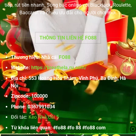
Tháng 8 19, 2025
tiếp, rút tiền nhanh. Sòng bạc online với Blackjack, Roulette,
Baccarat và nhiều ưu đãi cho người chơi mới.
THÔNG TIN LIÊN HỆ FO88
Thương hiệu: Nhà cái
FO88
Website:
https://breathela.ru.com/
Địa chỉ: 553 Hoàng Hoa Thám, Vĩnh Phú, Ba Đình, Hà
Nội
Đánh Cá Vui Vẻ – Chinh Phục Đại Dương Nhận Thưởng Hậu Hĩnh
Tháng 8 19, 2025
Zipcode: 100000
Phone: 0367991034
Đối tác:
Kèo Nhà Cái 5
Từ khóa liên quan: #fo88 #fo 88 #fo88 com
#nhacaifo88
#fo88quest #link_dang_ky_fo88