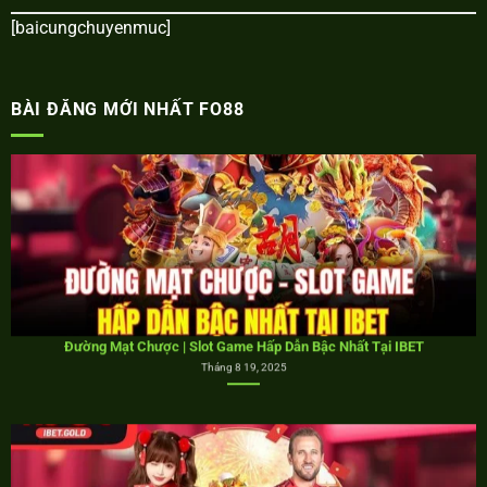
[baicungchuyenmuc]
BÀI ĐĂNG MỚI NHẤT FO88
Đường Mạt Chược | Slot Game Hấp Dẫn Bậc Nhất Tại IBET
Tháng 8 19, 2025