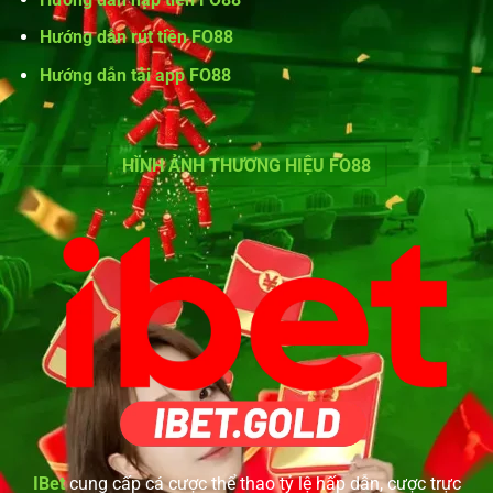
Hướng dẫn rút tiền FO88
Hướng dẫn tải app FO88
Đá Gà Thomo – Sôi Động, Kịch Tính, Rinh Ngay Thưởng Lớn
HÌNH ẢNH THƯƠNG HIỆU FO88
Tháng 8 19, 2025
IBet
cung cấp cá cược thể thao tỷ lệ hấp dẫn, cược trực
Dàn Sao Đánh Cá IBET – Thế Giới Săn Thưởng Dưới Đại Dương