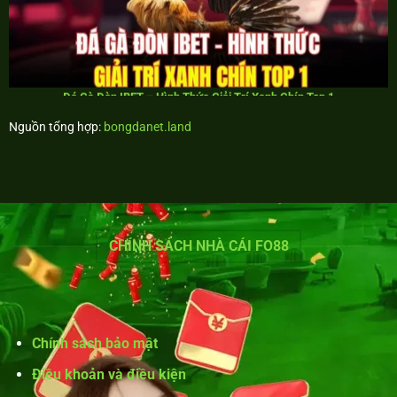
Nguồn tổng hợp:
bongdanet.land
Đá Gà Cựa Sắt IBET – Hình Thức Cá Cược Cuốn Hút 2025
CHÍNH SÁCH NHÀ CÁI FO88
Tháng 8 19, 2025
Chính sách bảo mật
Điều khoản và điều kiện