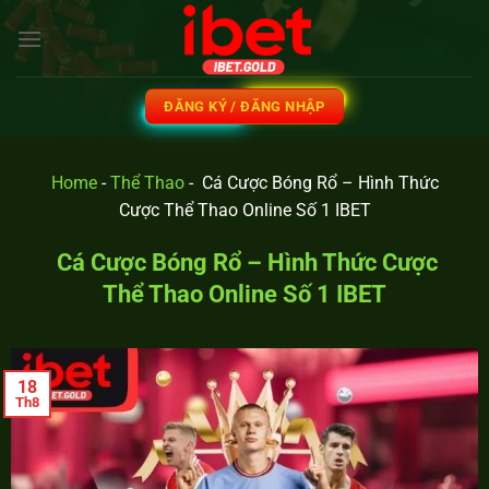
ĐĂNG KÝ / ĐĂNG NHẬP
Home
-
Thể Thao
-
Cá Cược Bóng Rổ – Hình Thức
Cược Thể Thao Online Số 1 IBET
Cá Cược Bóng Rổ – Hình Thức Cược
Thể Thao Online Số 1 IBET
18
Th8