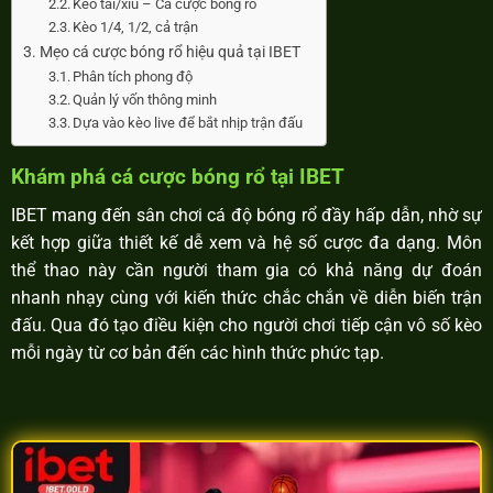
Kèo tài/xỉu – Cá cược bóng rổ
Kèo 1/4, 1/2, cả trận
Mẹo cá cược bóng rổ hiệu quả tại IBET
Phân tích phong độ
Quản lý vốn thông minh
Dựa vào kèo live để bắt nhịp trận đấu
Khám phá cá cược bóng rổ tại IBET
IBET mang đến sân chơi cá độ bóng rổ đầy hấp dẫn, nhờ sự
kết hợp giữa thiết kế dễ xem và hệ số cược đa dạng. Môn
thể thao này cần người tham gia có khả năng dự đoán
nhanh nhạy cùng với kiến thức chắc chắn về diễn biến trận
đấu. Qua đó tạo điều kiện cho người chơi tiếp cận vô số kèo
mỗi ngày từ cơ bản đến các hình thức phức tạp.