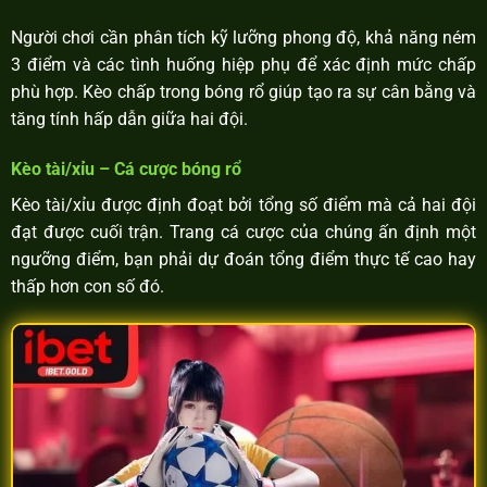
Người chơi cần phân tích kỹ lưỡng phong độ, khả năng ném
3 điểm và các tình huống hiệp phụ để xác định mức chấp
phù hợp. Kèo chấp trong bóng rổ giúp tạo ra sự cân bằng và
tăng tính hấp dẫn giữa hai đội.
Kèo tài/xỉu – Cá cược bóng rổ
Kèo tài/xỉu được định đoạt bởi tổng số điểm mà cả hai đội
đạt được cuối trận. Trang cá cược của chúng ấn định một
ngưỡng điểm, bạn phải dự đoán tổng điểm thực tế cao hay
thấp hơn con số đó.