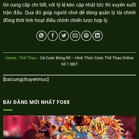
tôi cung cấp chi tiết, với tỷ lệ kèo cập nhật tức thì xuyên suốt
trận đấu. Qua đó giúp người chơi dễ dàng quản lý tài chính
đồng thời linh hoạt điều chỉnh chiến lược hợp lý.
Siêu Cấp ACE – Đẳng Cấp Bom Tấn Nổ Hũ Thế Hệ Mới 2025
Tháng 8 19, 2025
Home
-
Thể Thao
-
Cá Cược Bóng Rổ – Hình Thức Cược Thể Thao Online
Số 1 IBET
[baicungchuyenmuc]
BÀI ĐĂNG MỚI NHẤT FO88
Đường Mạt Chược | Slot Game Hấp Dẫn Bậc Nhất Tại IBET
Tháng 8 19, 2025