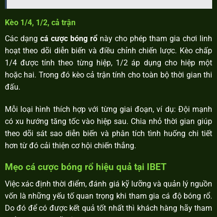
Kèo 1/4, 1/2, cả trận
Các dạng
cá cược bóng rổ
này cho phép tham gia chơi linh
hoạt theo dõi diễn biến và điều chỉnh chiến lược. Kèo chấp
1/4 được tính theo từng hiệp, 1/2 áp dụng cho hiệp một
hoặc hai. Trong đó kèo cả trận tính cho toàn bộ thời gian thi
đấu.
Mỗi loại hình thích hợp với từng giai đoạn, ví dụ: Đội mạnh
có xu hướng tăng tốc vào hiệp sau. Chia nhỏ thời gian giúp
theo dõi sát sao diễn biến và phân tích tình huống chi tiết
hơn từ đó cải thiện cơ hội chiến thắng.
Mẹo cá cược bóng rổ hiệu quả tại IBET
Việc xác định thời điểm, đánh giá kỹ lưỡng và quản lý nguồn
vốn là những yếu tố quan trọng khi tham gia cá độ bóng rổ.
Do đó để có được kết quả tốt nhất thì khách hàng hãy tham