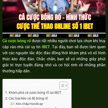
Cá cược bóng rổ
được rất nhiều người chơi lựa chọn khi truy
cập vào nhà cái uy tín
IBET
. Tại đây, bạn sẽ được làm quen
với các nguyên tắc độc đáo đồng thời khám phá vô số hình
thức kèo độc đáo. Chắc chắn, bạn sẽ có những giây phút
giải trí trực tuyến đáng nhớ và cơ hội rinh về những phần
thưởng hấp dẫn.
Table of Contents
Khám phá cá cược bóng rổ tại IBET
Các loại kèo cá độ bóng rổ
Kèo chấp/Handicap