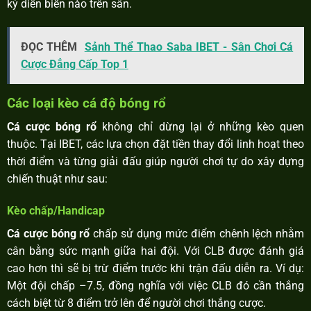
kỳ diễn biến nào trên sân.
ĐỌC THÊM
Sảnh Thể Thao Saba IBET - Sân Chơi Cá
Cược Đẳng Cấp Top 1
Các loại kèo cá độ bóng rổ
Cá cược bóng rổ
không chỉ dừng lại ở những kèo quen
thuộc. Tại IBET, các lựa chọn đặt tiền thay đổi linh hoạt theo
thời điểm và từng giải đấu giúp người chơi tự do xây dựng
chiến thuật như sau:
Kèo chấp/Handicap
Cá cược bóng rổ
chấp sử dụng mức điểm chênh lệch nhằm
cân bằng sức mạnh giữa hai đội. Với CLB được đánh giá
cao hơn thì sẽ bị trừ điểm trước khi trận đấu diễn ra. Ví dụ:
Một đội chấp –7.5, đồng nghĩa với việc CLB đó cần thắng
cách biệt từ 8 điểm trở lên để người chơi thắng cược.