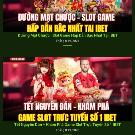
Tết Nguyên Đán – Khám Phá Game Slot Trực Tuyến Số 1 IBET
Tháng 8 19, 2025