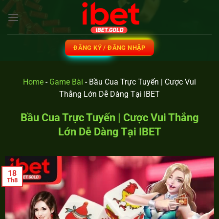
ĐĂNG KÝ / ĐĂNG NHẬP
Home
-
Game Bài
-
Bầu Cua Trực Tuyến | Cược Vui
Thắng Lớn Dễ Dàng Tại IBET
Bầu Cua Trực Tuyến | Cược Vui Thắng
Lớn Dễ Dàng Tại IBET
18
Th8