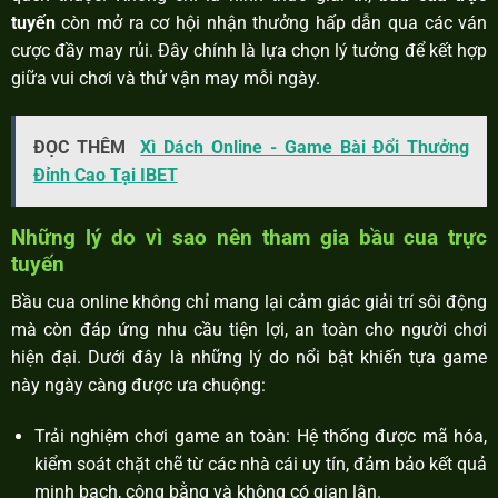
tuyến
còn mở ra cơ hội nhận thưởng hấp dẫn qua các ván
cược đầy may rủi. Đây chính là lựa chọn lý tưởng để kết hợp
giữa vui chơi và thử vận may mỗi ngày.
ĐỌC THÊM
Xì Dách Online - Game Bài Đổi Thưởng
Đỉnh Cao Tại IBET
Những lý do vì sao nên tham gia bầu cua trực
tuyến
Bầu cua online không chỉ mang lại cảm giác giải trí sôi động
mà còn đáp ứng nhu cầu tiện lợi, an toàn cho người chơi
hiện đại. Dưới đây là những lý do nổi bật khiến tựa game
này ngày càng được ưa chuộng:
Trải nghiệm chơi game an toàn: Hệ thống được mã hóa,
kiểm soát chặt chẽ từ các nhà cái uy tín, đảm bảo kết quả
minh bạch, công bằng và không có gian lận.