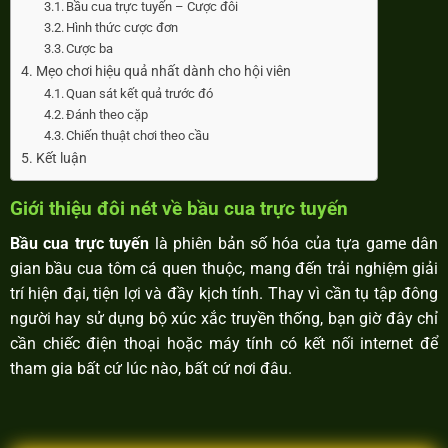
Bầu cua trực tuyến – Cược đôi
Hình thức cược đơn
Cược ba
Mẹo chơi hiệu quả nhất dành cho hội viên
Quan sát kết quả trước đó
Đánh theo cặp
Chiến thuật chơi theo cầu
Kết luận
Giới thiệu đôi nét về bầu cua trực tuyến
Bầu cua trực tuyến
là phiên bản số hóa của tựa game dân
gian bầu cua tôm cá quen thuộc, mang đến trải nghiệm giải
trí hiện đại, tiện lợi và đầy kịch tính. Thay vì cần tụ tập đông
người hay sử dụng bộ xúc xắc truyền thống, bạn giờ đây chỉ
cần chiếc điện thoại hoặc máy tính có kết nối internet để
tham gia bất cứ lúc nào, bất cứ nơi đâu.