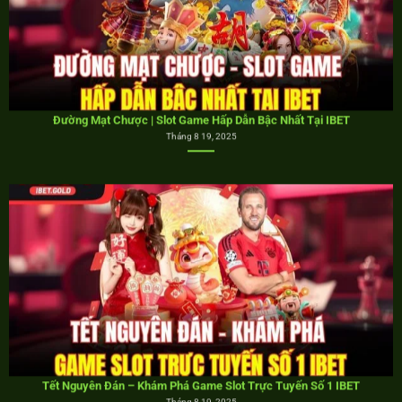
Tháng 8 19, 2025
Tết Nguyên Đán – Khám Phá Game Slot Trực Tuyến Số 1 IBET
Tháng 8 19, 2025