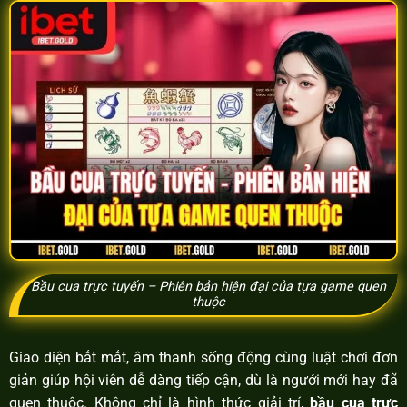
Bầu cua trực tuyến – Phiên bản hiện đại của tựa game quen
thuộc
Giao diện bắt mắt, âm thanh sống động cùng luật chơi đơn
giản giúp hội viên dễ dàng tiếp cận, dù là ngưới mới hay đã
quen thuộc. Không chỉ là hình thức giải trí,
bầu cua trực