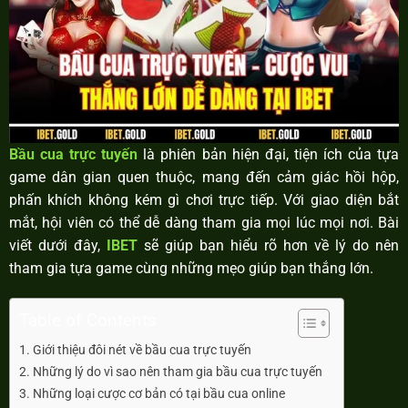
Bầu cua trực tuyến
là phiên bản hiện đại, tiện ích của tựa
game dân gian quen thuộc, mang đến cảm giác hồi hộp,
phấn khích không kém gì chơi trực tiếp. Với giao diện bắt
mắt, hội viên có thể dễ dàng tham gia mọi lúc mọi nơi. Bài
viết dưới đây,
IBET
sẽ giúp bạn hiểu rõ hơn về lý do nên
tham gia tựa game cùng những mẹo giúp bạn thắng lớn.
Table of Contents
Giới thiệu đôi nét về bầu cua trực tuyến
Những lý do vì sao nên tham gia bầu cua trực tuyến
Những loại cược cơ bản có tại bầu cua online