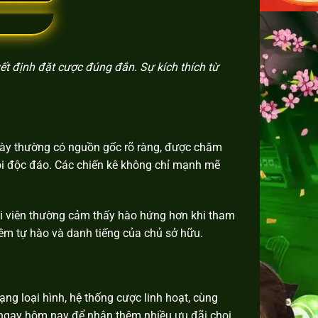
ức khuya xem World Cup 2026 – Fan Việt chuẩn bị
tinh thần chưa?
ết định đặt cược đúng đắn. Sự kích thích từ
Tháng 6 19, 2026
 này thường có nguồn gốc rõ ràng, được chăm
họi độc đáo. Các chiến kê không chỉ mạnh mẽ
 hội viên thường cảm thấy hào hứng hơn khi tham
iềm tự hào và danh tiếng của chủ sở hữu.
iêu Cấp ACE – Đẳng Cấp Bom Tấn Nổ Hũ Thế Hệ
Mới 2025
Tháng 8 19, 2025
ng loại hình, hệ thống cược linh hoạt, cùng
 ngay hôm nay để nhận thêm nhiều ưu đãi chọi