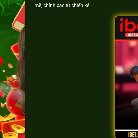
mẽ, chính xác từ chiến kê.