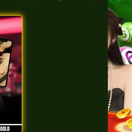
ạp Đầu Bắn Cá Thưởng 8888K – Cơ Hội Nhận Ưu
Đãi Hấp Dẫn
Tháng 8 19, 2025