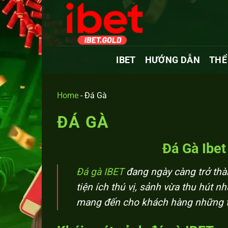
IBET
HƯỚNG DẪN
THỂ
Home
-
Đá Gà
ĐÁ GÀ
Đá Gà Ibet
Đá gà IBET
đang ngày càng trở thàn
tiện ích thú vị, sảnh vừa thu hút 
mang đến cho khách hàng những tr