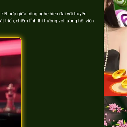
ự kết hợp giữa công nghệ hiện đại với truyền
triển, chiếm lĩnh thị trường với lượng hội viên