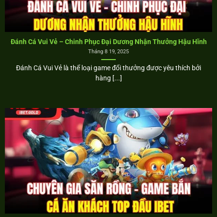
Đánh Cá Vui Vẻ – Chinh Phục Đại Dương Nhận Thưởng Hậu Hĩnh
Tháng 8 19, 2025
Đánh Cá Vui Vẻ là thể loại game đổi thưởng được yêu thích bởi
hàng [...]
Nạp Đầu Bắn Cá Thưởng 8888K – Cơ Hội Nhận Ưu Đãi Hấp Dẫn
Tháng 8 19, 2025