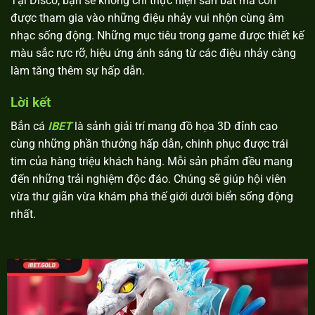
Tại Disco, bạn sẽ không chỉ thực hiện săn bắt mà còn
được tham gia vào những điệu nhảy vui nhộn cùng âm
nhạc sống động. Những mục tiêu trong game được thiết kế
màu sắc rực rỡ, hiệu ứng ánh sáng từ các điệu nhảy càng
làm tăng thêm sự hấp dẫn.
Lời kết
Bắn cá
IBET
là sảnh giải trí mang đồ họa 3D đỉnh cao
cùng những phần thưởng hấp dẫn, chinh phục được trái
tim của hàng triệu khách hàng. Mỗi sản phẩm đều mang
đến những trải nghiệm độc đáo. Chúng sẽ giúp hội viên
vừa thư giãn vừa khám phá thế giới dưới biển sống động
nhất.