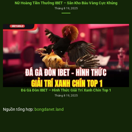
Đá Gà Đòn IBET – Hình Thức Giải Trí Xanh Chín Top 1
Tháng 8 19, 2025
Nguồn tổng hợp:
bongdanet.land