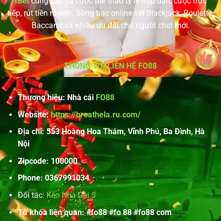
IBet
cung cấp cá cược thể thao tỷ lệ hấp dẫn, cược trực
Tháng 8 19, 2025
tiếp, rút tiền nhanh. Sòng bạc online với Blackjack, Roulette,
Baccarat và nhiều ưu đãi cho người chơi mới.
THÔNG TIN LIÊN HỆ FO88
Thương hiệu: Nhà cái
FO88
Website:
https://breathela.ru.com/
Địa chỉ: 553 Hoàng Hoa Thám, Vĩnh Phú, Ba Đình, Hà
Nội
Đánh Cá Vui Vẻ – Chinh Phục Đại Dương Nhận Thưởng Hậu Hĩnh
Tháng 8 19, 2025
Zipcode: 100000
Phone: 0367991034
Đối tác:
Kèo Nhà Cái 5
Từ khóa liên quan: #fo88 #fo 88 #fo88 com