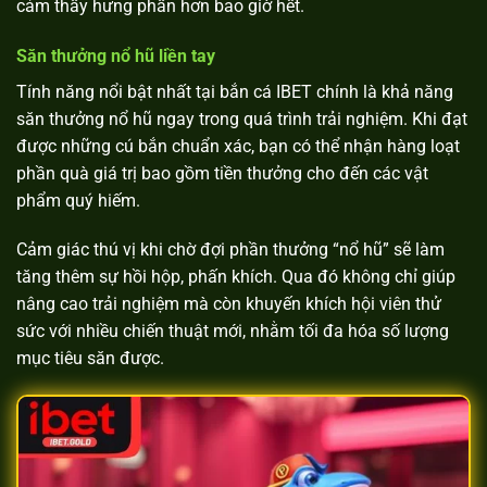
cảm thấy hưng phấn hơn bao giờ hết.
Săn thưởng nổ hũ liền tay
Tính năng nổi bật nhất tại bắn cá IBET chính là khả năng
săn thưởng nổ hũ ngay trong quá trình trải nghiệm. Khi đạt
được những cú bắn chuẩn xác, bạn có thể nhận hàng loạt
phần quà giá trị bao gồm tiền thưởng cho đến các vật
phẩm quý hiếm.
Cảm giác thú vị khi chờ đợi phần thưởng “nổ hũ” sẽ làm
tăng thêm sự hồi hộp, phấn khích. Qua đó không chỉ giúp
nâng cao trải nghiệm mà còn khuyến khích hội viên thử
sức với nhiều chiến thuật mới, nhằm tối đa hóa số lượng
mục tiêu săn được.