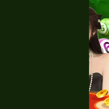
uyên Gia Săn Rồng – Game Bắn Cá Ăn Khách Top
Đầu IBET
Tháng 8 19, 2025
ua Đánh Cá | Trò Chơi Đổi Thưởng 3D Sống Động
Tại IBET
Tháng 8 19, 2025