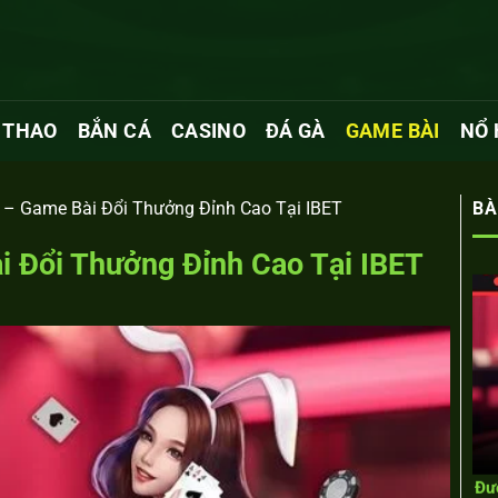
 THAO
BẮN CÁ
CASINO
ĐÁ GÀ
GAME BÀI
NỔ 
e – Game Bài Đổi Thưởng Đỉnh Cao Tại IBET
BÀ
i Đổi Thưởng Đỉnh Cao Tại IBET
Đư