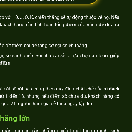
p với 10, J, Q, K, chiến thắng sẽ tự động thuộc về họ. Nếu
, khách hàng cần tính toán tổng điểm của mình để đưa ra
c rút thêm bài để tăng cơ hội chiến thắng.
i, so sánh điểm với nhà cái sẽ là lựa chọn an toàn, giúp
 điểm.
X
à cái sẽ rút sau cùng theo quy định chặt chẽ của
xì dách
m từ 1 đến 18, nhưng nếu điểm số chưa đủ, khách hàng có
ợt quá 21, người tham gia sẽ thua ngay lập tức.
thắng lớn
y mắn mà còn cần những chiến thuật thông minh, kinh