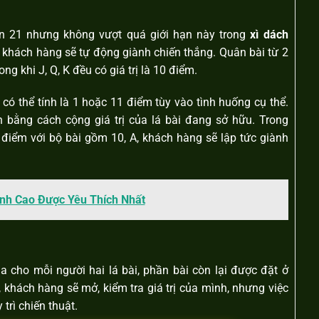
n 21 nhưng không vượt quá giới hạn này trong
xì dách
, khách hàng sẽ tự động giành chiến thắng. Quân bài từ 2
ng khi J, Q, K đều có giá trị là 10 điểm.
t, có thể tính là 1 hoặc 11 điểm tùy vào tình huống cụ thể.
bằng cách cộng giá trị của lá bài đang sở hữu. Trong
 điểm với bộ bài gồm 10, A, khách hàng sẽ lập tức giành
ỉnh Cao Được Yêu Thích Nhất
ia cho mỗi người hai lá bài, phần bài còn lại được đặt ở
, khách hàng sẽ mở, kiểm tra giá trị của mình, nhưng việc
 trì chiến thuật.