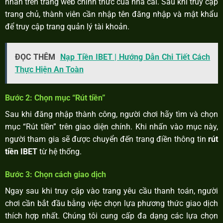
nhân trên trang web chính thức của nhà cái. Sau khi truy cập
trang chủ, thành viên cần nhập tên đăng nhập và mật khẩu
để truy cập trang quản lý tài khoản.
ĐỌC THÊM
Nạp Tiền IBET | Hướng Dẫn Chi Tiết Cách
Thực Hiện An Toàn
Bước 2: Chọn mục “Rút tiền”
Sau khi đăng nhập thành công, người chơi hãy tìm và chọn
mục “Rút tiền” trên giao diện chính. Khi nhấn vào mục này,
người tham gia sẽ được chuyển đến trang điền thông tin
rút
tiền IBET
từ hệ thống.
Bước 3: Chọn cách giao dịch
Ngay sau khi truy cập vào trang yêu cầu thanh toán, người
chơi cần bắt đầu bằng việc chọn lựa phương thức giao dịch
thích hợp nhất. Chúng tôi cung cấp đa dạng các lựa chọn