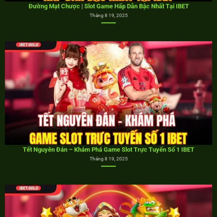
Tết Nguyên Đán – Khám Phá Game Slot Trực Tuyến Số 1 IBET
Tháng 8 19, 2025