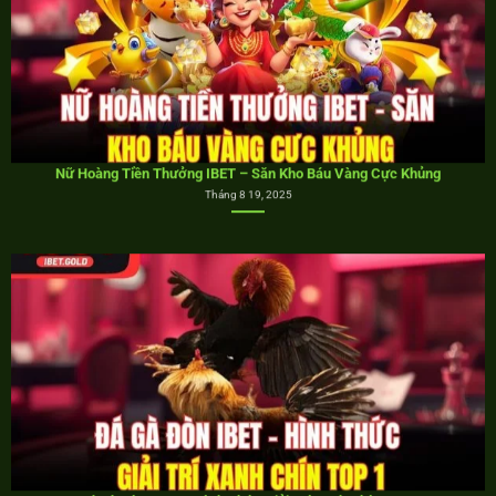
Nữ Hoàng Tiền Thưởng IBET – Săn Kho Báu Vàng Cực Khủng
Tháng 8 19, 2025
Đá Gà Đòn IBET – Hình Thức Giải Trí Xanh Chín Top 1
Tháng 8 19, 2025