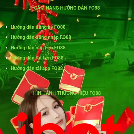
Đá Gà Cựa Dao – Hình Thức Chọi Kê Online Đỉnh Nhất IBET 2025
CẤM NANG HƯỚNG DẪN FO88
Tháng 8 19, 2025
Hướng dẫn đăng ký FO88
Hướng dẫn đăng nhập FO88
Hướng dẫn nạp tiền FO88
Hướng dẫn rút tiền FO88
Hướng dẫn tải app FO88
Đá Gà Thomo – Sôi Động, Kịch Tính, Rinh Ngay Thưởng Lớn
HÌNH ẢNH THƯƠNG HIỆU FO88
Tháng 8 19, 2025