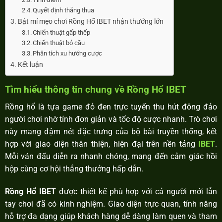
Quyết định thắng thua
Bật mí mẹo chơi Rồng Hổ IBET nhận thưởng lớn
Chiến thuật gấp thếp
Chiến thuật bỏ cầu
Phân tích xu hướng cược
Kết luận
Tìm hiểu thông tin chung về Rồng Hổ IBET
Rồng hổ
là tựa game đỏ đen trực tuyến thu hút đông đảo
người chơi nhờ tính đơn giản và tốc độ cược nhanh. Trò chơi
này mang đậm nét đặc trưng của bộ bài truyền thống, kết
hợp với giao diện thân thiện, hiện đại trên nền tảng
IBET
.
Mỗi ván đấu diễn ra nhanh chóng, mang đến cảm giác hồi
hộp cùng cơ hội thắng thưởng hấp dẫn.
Rồng Hổ IBET
được thiết kế phù hợp với cả người mới lẫn
tay chơi đã có kinh nghiệm. Giao diện trực quan, tính năng
hỗ trợ đa dạng giúp khách hàng dễ dàng làm quen và tham