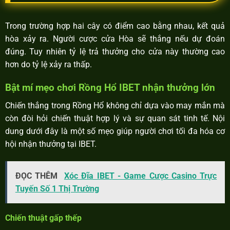
Trong trường hợp hai cây có điểm cao bằng nhau, kết quả
hòa xảy ra. Người cược cửa Hòa sẽ thắng nếu dự đoán
đúng. Tuy nhiên tỷ lệ trả thưởng cho cửa này thường cao
hơn do tỷ lệ xảy ra thấp.
Bật mí mẹo chơi Rồng Hổ IBET nhận thưởng lớn
Chiến thắng trong Rồng Hổ không chỉ dựa vào may mắn mà
còn đòi hỏi chiến thuật hợp lý và sự quan sát tinh tế. Nội
dung dưới đây là một số mẹo giúp người chơi tối đa hóa cơ
hội nhận thưởng tại IBET.
ĐỌC THÊM
Xóc Đĩa IBET - Game Cược Casino Trực
Tuyến Số 1 Thị Trường
Chiến thuật gấp thếp