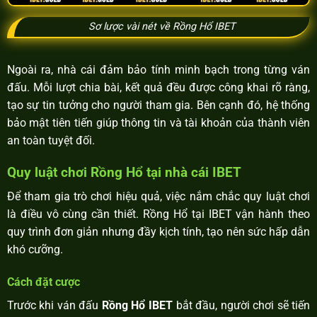
Sơ lược vài nét về Rồng Hổ IBET
Ngoài ra, nhà cái đảm bảo tính minh bạch trong từng ván
đấu. Mỗi lượt chia bài, kết quả đều được công khai rõ ràng,
tạo sự tin tưởng cho người tham gia. Bên cạnh đó, hệ thống
bảo mật tiên tiến giúp thông tin và tài khoản của thành viên
an toàn tuyệt đối.
Quy luật chơi Rồng Hổ tại nhà cái IBET
Để tham gia trò chơi hiệu quả, việc nắm chắc quy luật chơi
là điều vô cùng cần thiết. Rồng Hổ tại IBET vận hành theo
quy trình đơn giản nhưng đầy kịch tính, tạo nên sức hấp dẫn
khó cưỡng.
Cách đặt cược
Trước khi ván đấu
Rồng Hổ IBET
bắt đầu, người chơi sẽ tiến