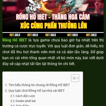
Rồng Hổ IBET
là tựa game chưa bao giờ hạ nhiệt trên thị
trường cá cược trực tuyến. Với quy luật đơn giản, dễ hiểu, trò
chơi đã thu hút thành viên mới và cả dân lão làng. Để giúp
bạn có cái nhìn tổng quan nhất về bộ môn này, bài viết dưới
đây sẽ cập nhật tất tần tật thông tin chi tiết.
Table of Contents
Tìm hiểu thông tin chung về Rồng Hổ IBET
Quy luật chơi Rồng Hổ tại nhà cái IBET
Cách đặt cược
Dealer phát bài
Tính điểm