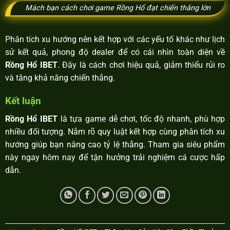
Mách bạn cách chơi game Rồng Hổ đạt chiến thắng lớn
Thức khuya xem World Cup 2026 – Fan Việt chuẩn bị tinh thần chưa?
Phân tích xu hướng nên kết hợp với các yếu tố khác như lịch
Tháng 6 19, 2026
sử kết quả, phong độ dealer để có cái nhìn toàn diện về
Rồng Hổ IBET
. Đây là cách chơi hiệu quả, giảm thiểu rủi ro
và tăng khả năng chiến thắng.
Kết luận
Rồng Hổ IBET
là tựa game dễ chơi, tốc độ nhanh, phù hợp
nhiều đối tượng. Nắm rõ quy luật kết hợp cùng phân tích xu
hướng giúp bạn nâng cao tỷ lệ thắng. Tham gia siêu phẩm
này ngay hôm nay để tận hưởng trải nghiệm cá cược hấp
dẫn.
Siêu Cấp ACE – Đẳng Cấp Bom Tấn Nổ Hũ Thế Hệ Mới 2025
Tháng 8 19, 2025