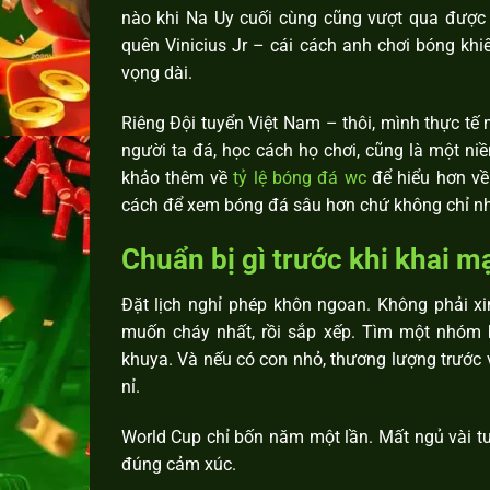
nào khi Na Uy cuối cùng cũng vượt qua được
quên Vinicius Jr – cái cách anh chơi bóng khiế
vọng dài.
Riêng Đội tuyển Việt Nam – thôi, mình thực tế
người ta đá, học cách họ chơi, cũng là một ni
khảo thêm về
tỷ lệ bóng đá wc
để hiểu hơn về
cách để xem bóng đá sâu hơn chứ không chỉ nh
Chuẩn bị gì trước khi khai m
Đặt lịch nghỉ phép khôn ngoan. Không phải x
muốn cháy nhất, rồi sắp xếp. Tìm một nhóm
khuya. Và nếu có con nhỏ, thương lượng trước 
nỉ.
World Cup chỉ bốn năm một lần. Mất ngủ vài tu
đúng cảm xúc.