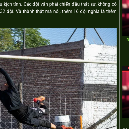
u kịch tính. Các đội vẫn phải chiến đấu thật sự, không có
 32 đội. Và thành thật mà nói, thêm 16 đội nghĩa là thêm
Đá 