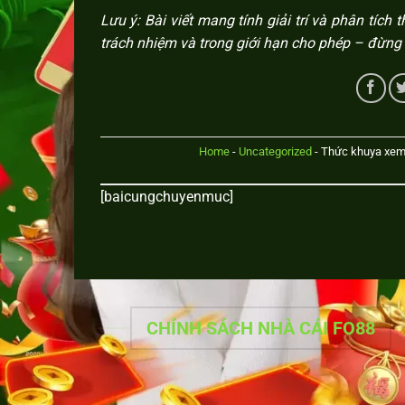
Lưu ý: Bài viết mang tính giải trí và phân tíc
trách nhiệm và trong giới hạn cho phép – đừng
Home
-
Uncategorized
-
Thức khuya xem 
[baicungchuyenmuc]
CHÍNH SÁCH NHÀ CÁI FO88