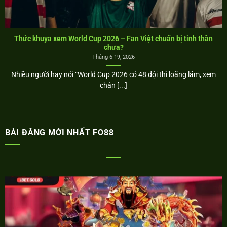
Thức khuya xem World Cup 2026 – Fan Việt chuẩn bị tinh thần
chưa?
Tháng 6 19, 2026
Nhiều người hay nói “World Cup 2026 có 48 đội thì loãng lắm, xem
chán [...]
Siêu Cấp ACE – Đẳng Cấp Bom Tấn Nổ Hũ Thế Hệ Mới 2025
Tháng 8 19, 2025
BÀI ĐĂNG MỚI NHẤT FO88