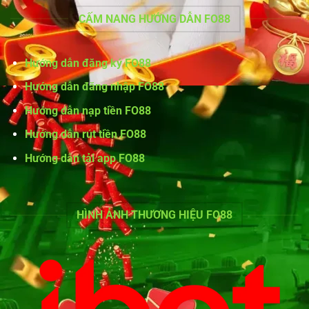
CẤM NANG HƯỚNG DẪN FO88
Hướng dẫn đăng ký FO88
Hướng dẫn đăng nhập FO88
Hướng dẫn nạp tiền FO88
Đá Gà Cựa Dao – Hình Thức Chọi Kê Online Đỉnh Nhất IBET 2025
Hướng dẫn rút tiền FO88
Tháng 8 19, 2025
Hướng dẫn tải app FO88
HÌNH ẢNH THƯƠNG HIỆU FO88