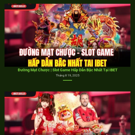
Đường Mạt Chược | Slot Game Hấp Dẫn Bậc Nhất Tại IBET
Tháng 8 19, 2025