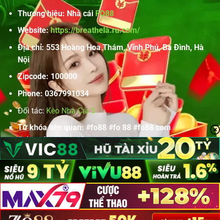
Thương hiệu: Nhà cái
FO88
Website:
https://breathela.ru.com/
Địa chỉ: 553 Hoàng Hoa Thám, Vĩnh Phú, Ba Đình, Hà
Nội
Zipcode: 100000
Phone: 0367991034
Đối tác:
Kèo Nhà Cái 5
Đánh Cá Vui Vẻ – Chinh Phục Đại Dương Nhận Thưởng Hậu Hĩnh
Từ khóa liên quan: #fo88 #fo 88 #fo88 com
Tháng 8 19, 2025
#nhacaifo88
#fo88quest #link_dang_ky_fo88
#nha_cai_fo88 #uytinfo88 _fo88
FO88 - Nhà cái trực tuyến uy tính nhất 2026 ©
FO88 - FO88.QUEST
| Rosie Seo Top One Hứa Sẽ Ngoan