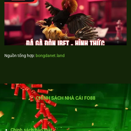
Đá Gà Đòn IBET – Hình Thức Giải Trí Xanh Chín Top 1
Tháng 8 19, 2025
Nguồn tổng hợp:
bongdanet.land
CHÍNH SÁCH NHÀ CÁI FO88
Đá Gà Cựa Sắt IBET – Hình Thức Cá Cược Cuốn Hút 2025
Chính sách bảo mật