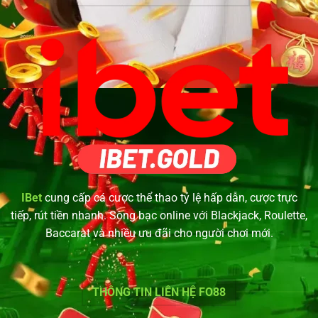
Đá Gà Thomo – Sôi Động, Kịch Tính, Rinh Ngay Thưởng Lớn
Tháng 8 19, 2025
IBet
cung cấp cá cược thể thao tỷ lệ hấp dẫn, cược trực
tiếp, rút tiền nhanh. Sòng bạc online với Blackjack, Roulette,
Baccarat và nhiều ưu đãi cho người chơi mới.
Dàn Sao Đánh Cá IBET – Thế Giới Săn Thưởng Dưới Đại Dương
THÔNG TIN LIÊN HỆ FO88
Tháng 8 19, 2025