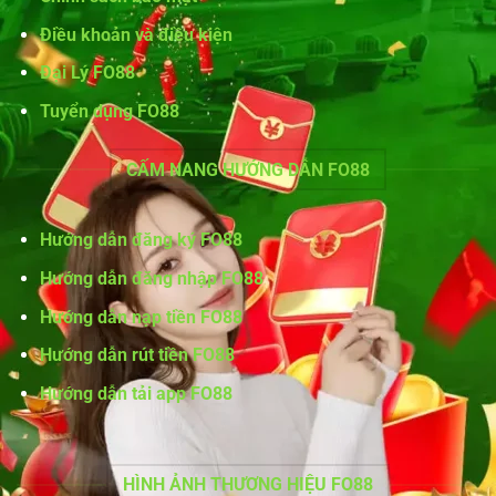
Tháng 8 19, 2025
Điều khoản và điều kiện
Đại Lý FO88
Tuyển dụng FO88
CẤM NANG HƯỚNG DẪN FO88
Hướng dẫn đăng ký FO88
Hướng dẫn đăng nhập FO88
Đá Gà Cựa Dao – Hình Thức Chọi Kê Online Đỉnh Nhất IBET 2025
Hướng dẫn nạp tiền FO88
Tháng 8 19, 2025
Hướng dẫn rút tiền FO88
Hướng dẫn tải app FO88
HÌNH ẢNH THƯƠNG HIỆU FO88