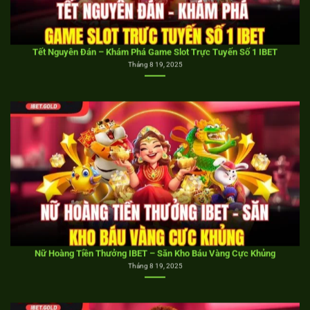
Tết Nguyên Đán – Khám Phá Game Slot Trực Tuyến Số 1 IBET
Tháng 8 19, 2025
Nữ Hoàng Tiền Thưởng IBET – Săn Kho Báu Vàng Cực Khủng
Tháng 8 19, 2025